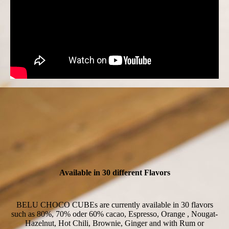
Available in 30 different Flavors
BELU CHOCO CUBEs are currently available in 30 flavors
such as 80%, 70% oder 60% cacao, Espresso, Orange , Nougat-
Hazelnut, Hot Chili, Brownie, Ginger and with Rum or