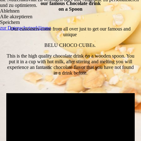
our famous Chocolate drink
und zu optimieren.
on a Spoon
Ablehnen
Alle akzeptieren
Speichern
zur Datenschutzerklärung
Our customers come from all over just to get our famous and
unique
BELU CHOCO CUBEs.
This is the high quality chocolate drink on a wooden spoon. You
put it in a cup with hot milk, after stirring and melting you will
experience an fantastic chocolate flavor that you have not found
in a drink before.