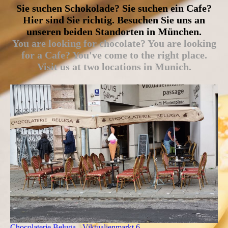
Sie suchen Schokolade? Sie suchen ein Cafe?
Hier sind Sie richtig. Besuchen Sie uns an
unseren beiden Standorten in München.
You are looking for chocolate? You are looking
for a Cafe? You've come to the right place.
Visit us at two locations in Munich.
Chocolaterie Beluga - Viktualienmarkt 6