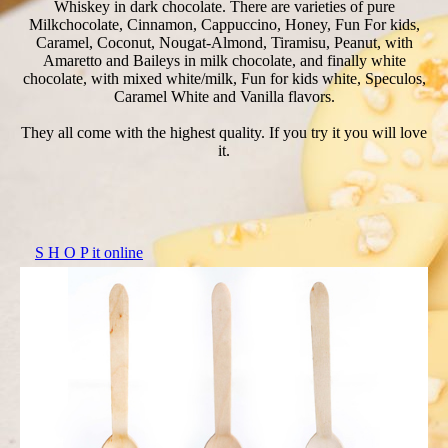
Whiskey in dark chocolate. There are varieties of pure
Milkchocolate, Cinnamon, Cappuccino, Honey, Fun For kids,
Caramel, Coconut, Nougat-Almond, Tiramisu, Peanut, with
Amaretto and Baileys in milk chocolate, and finally white
chocolate, with mixed white/milk, Fun for kids white, Speculos,
Caramel White and Vanilla flavors.
They all come with the highest quality. If you try it you will love
it.
S H O P it online