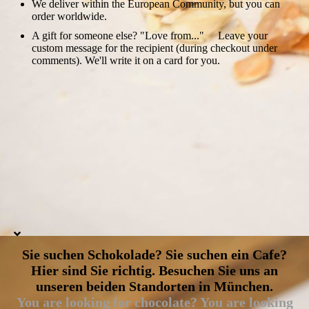
We deliver within the European Community, but you can
order worldwide.
A gift for someone else? "Love from..." Leave your
custom message for the recipient (during checkout under
comments). We'll write it on a card for you.
Sie suchen Schokolade? Sie suchen ein Cafe?
Hier sind Sie richtig. Besuchen Sie uns an
unseren beiden Standorten in München.
You are looking for chocolate? You are looking