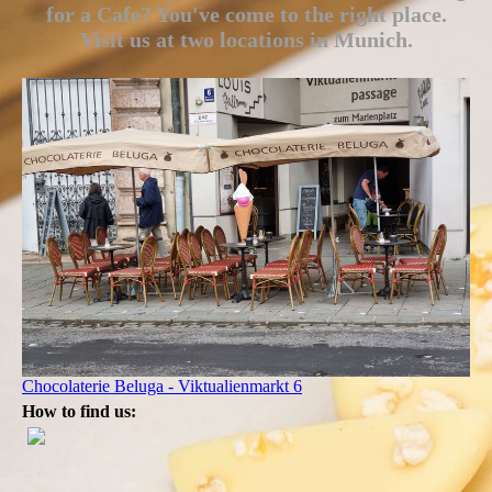
for a Cafe? You've come to the right place.
Visit us at two locations in Munich.
Chocolaterie Beluga - Viktualienmarkt 6
How to find us: